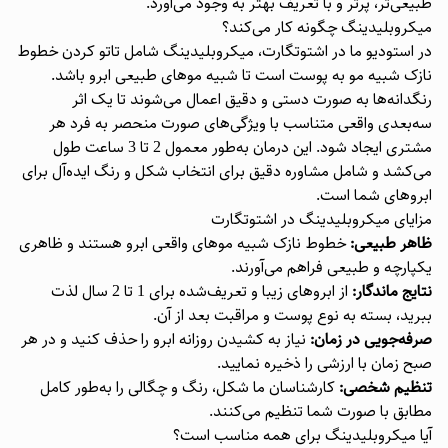
طبیعی‌تر، پرتر و با تعریف بهتر به وجود می‌آورد.
میکروبلیدینگ چگونه کار می‌کند؟
در استودیو ما در اشتوتگارت، میکروبلیدینگ شامل تاتو کردن خطوط
نازک شبیه مو به پوست است تا شبیه موهای طبیعی ابرو باشد.
رنگدانه‌ها به صورت دستی و دقیق اعمال می‌شوند تا یک اثر
سه‌بعدی واقعی متناسب با ویژگی‌های صورت منحصر به فرد هر
مشتری ایجاد شود. این درمان به‌طور معمول 2 تا 3 ساعت طول
می‌کشد و شامل مشاوره دقیق برای انتخاب شکل و رنگ ایده‌آل برای
ابروهای شما است.
مزایای میکروبلیدینگ در اشتوتگارت
ظاهر طبیعی:
خطوط نازک شبیه موهای واقعی ابرو هستند و ظاهری
یکپارچه و طبیعی فراهم می‌آورند.
نتایج ماندگار:
از ابروهای زیبا و تعریف‌شده برای 1 تا 2 سال لذت
ببرید، بسته به نوع پوست و مراقبت بعد از آن.
صرفه‌جویی در زمان:
نیاز به کشیدن روزانه ابرو را حذف کنید و در هر
صبح زمان با ارزشی را ذخیره نمایید.
تنظیم شخصی:
کارشناسان ما شکل، رنگ و چگالی را به‌طور کامل
مطابق با صورت شما تنظیم می‌کنند.
آیا میکروبلیدینگ برای همه مناسب است؟