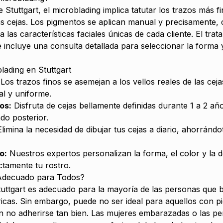
 Stuttgart, el microblading implica tatutar los trazos más fi
las cejas. Los pigmentos se aplican manual y precisamente,
a las características faciales únicas de cada cliente. El tr
 incluye una consulta detallada para seleccionar la forma 
lading en Stuttgart
Los trazos finos se asemejan a los vellos reales de las ce
al y uniforme.
os:
Disfruta de cejas bellamente definidas durante 1 a 2 a
ado posterior.
limina la necesidad de dibujar tus cejas a diario, ahorrándo
o:
Nuestros expertos personalizan la forma, el color y la 
tamente tu rostro.
 Adecuado para Todos?
tuttgart es adecuado para la mayoría de las personas que
icas. Sin embargo, puede no ser ideal para aquellos con p
 no adherirse tan bien. Las mujeres embarazadas o las pe