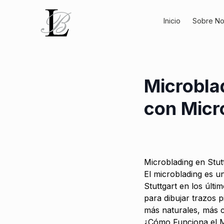
Inicio
Sobre No
Microblad
con Micr
Microblading en Stut
El microblading es u
Stuttgart en los últi
para dibujar trazos p
más naturales, más c
¿Cómo Funciona el M