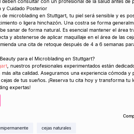
el deben consultar con un profesional de la salud antes de 
 y Cuidado Posterior
de microblading en Stuttgart, tu piel será sensible y es po
imiento o ligera hinchazón. Una costra se forma generalm
e sanar de forma natural. Es esencial mantener el área tra
irecta y abstenerse de aplicar maquillaje en el área de las ce
mienda una cita de retoque después de 4 a 6 semanas para
 Beauty para el Microblading en Stuttgart?
gart
, nuestros profesionales experimentados están dedicado
a más alta calidad. Aseguramos una experiencia cómoda y 
 cejas de tus sueños. ¡Reserva tu cita hoy y transforma tu
ding expertas!
Compa
emipermanente
cejas naturales