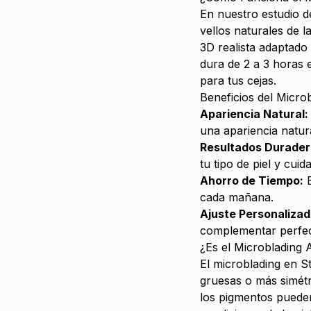
En nuestro estudio de
vellos naturales de 
3D realista adaptado 
dura de 2 a 3 horas e
para tus cejas.
Beneficios del Microb
Apariencia Natural:
una apariencia natur
Resultados Durader
tu tipo de piel y cuid
Ahorro de Tiempo:
E
cada mañana.
Ajuste Personalizad
complementar perfec
¿Es el Microblading
El microblading en S
gruesas o más simétr
los pigmentos pueden