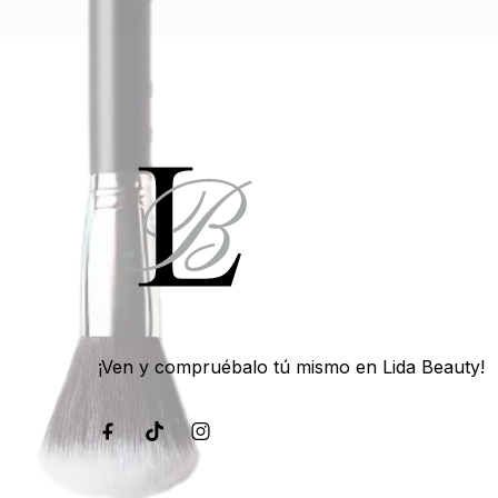
¡Ven y compruébalo tú mismo en Lida Beauty!