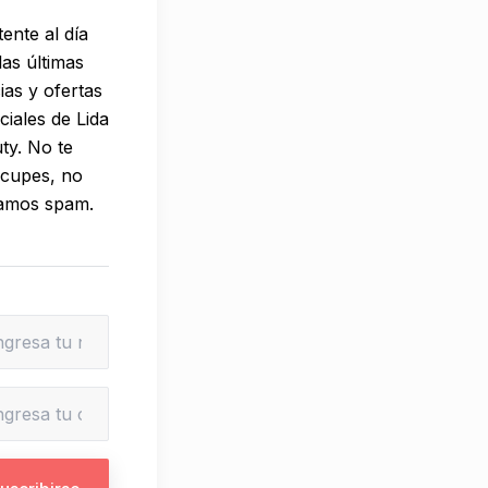
ente al día
las últimas
cias y ofertas
ciales de Lida
ty. No te
cupes, no
amos spam.