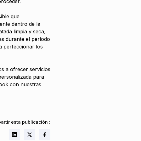
proceder.
sible que
ente dentro de la
tada limpia y seca,
jas durante el período
 perfeccionar los
s a ofrecer servicios
personalizada para
 look con nuestras
rtir esta publicación
: