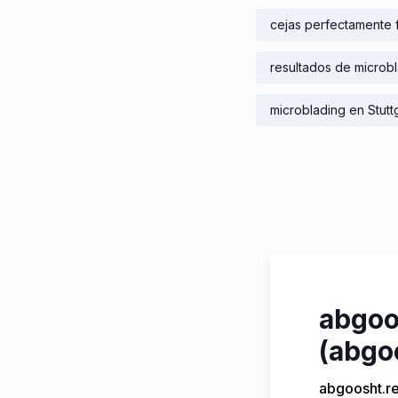
cejas perfectamente
resultados de microb
microblading en Stutt
abgoo
(abgo
abgoosht.re