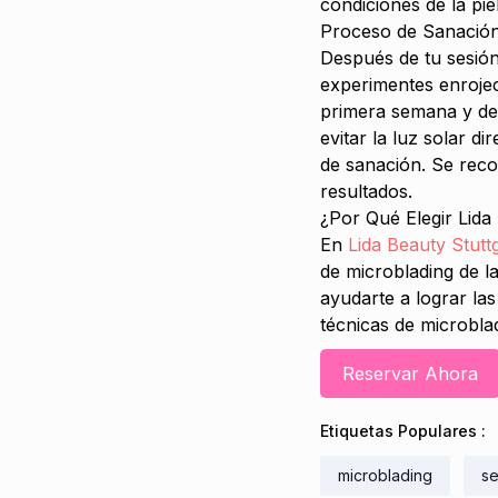
condiciones de la pi
Proceso de Sanación
Después de tu sesión 
experimentes enrojec
primera semana y deb
evitar la luz solar d
de sanación. Se reco
resultados.
¿Por Qué Elegir Lida
En
Lida Beauty Stutt
de microblading de l
ayudarte a lograr las
técnicas de microbla
Reservar Ahora
Etiquetas Populares
:
microblading
s