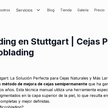
Servicios
sotros
Blog
Tienda
Galería
Precio
ing en Stuttgart | Cejas 
oblading
tgart: La Solución Perfecta para Cejas Naturales y Más La
n
método de mejora de cejas semipermanente
que ha gan
mos años. Esta técnica manual utiliza una herramienta espec
igmentados en la capa superior de la piel, lo que resulta e
ompletas y mejor definidas.
icroblading?