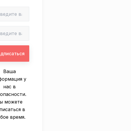
Ваша
формация у
нас в
зопасности.
ы можете
писаться в
бое время.