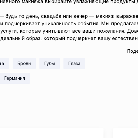
дневного макияжа выбирайте увлажняющие продукты д
 — будь то день, свадьба или вечер — макияж выража
и подчеркивает уникальность события. Мы предлагае
услуги, которые учитывают все ваши пожелания. Дов
деальный образ, который подчеркнет вашу естествен
Поде
та
Брови
Губы
Глаза
Германия