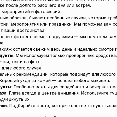
е после долгого рабочего дня или встреч.
 мероприятий и фотосессий
ых образов, бывают особенные случаи, которые тре
сии, мероприятия или праздники. Мы поможем вам со
т ваши достоинства.
еловых фото до съемок с друзьями — мы поможем вам
е.
акияж остается свежим весь день и идеально смотрит
одукты
: Мы используем только проверенные средства
зни, так и на фото.
 для любого случая
альных рекомендаций, которые подойдут для любого
 Хороший уход за кожей — основа любого макияжа.
дукты
: Особенно важны для свадебного и вечернего м
аза
: Глаза всегда в центре внимания. Используйте ту
одчеркнуть их.
нки
: Подбирайте цвета, которые соответствуют ваше