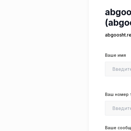
abgoo
(abgo
abgoosht.re
Ваше имя
Ваш номер 
Ваше сооб