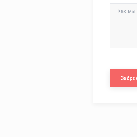
Забро