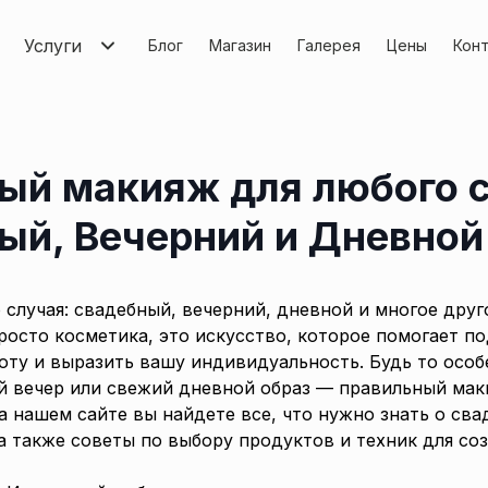
Услуги
Блог
Магазин
Галерея
Цены
Кон
ый макияж для любого с
ый, Вечерний и Дневной
 случая: свадебный, вечерний, дневной и многое друг
росто косметика, это искусство, которое помогает п
оту и выразить вашу индивидуальность. Будь то осо
й вечер или свежий дневной образ — правильный мак
а нашем сайте вы найдете все, что нужно знать о сва
а также советы по выбору продуктов и техник для со