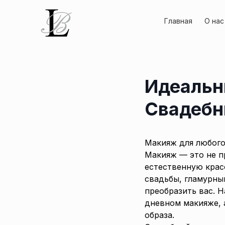
Главная
О нас
Идеальн
Свадебн
Макияж для любого
Макияж — это не п
естественную крас
свадьбы, гламурны
преобразить вас. Н
дневном макияже, 
образа.